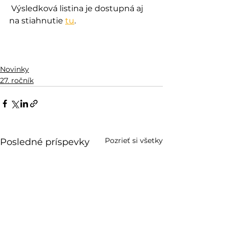
 Výsledková listina je dostupná aj 
na stiahnutie 
tu
.
Novinky
27. ročník
Pozrieť si všetky
Posledné príspevky