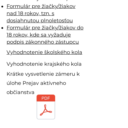
Formulár pre žiačky/žiakov
nad 18 rokov, tzn. s
dosiahnutou plnoletosťou
Formulár pre žiačky/žiakov do
18 rokov, kde sa vyžaduje
podpis zákonného zástupcu
Vyhodnotenie školského kola
Vyhodnotenie krajského kola
Krátke vysvetlenie zámeru k
úlohe Prejav aktívneho
občianstva