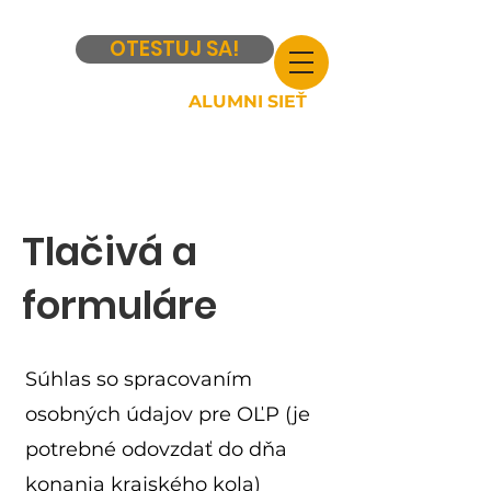
OTESTUJ SA!
ALUMNI SIEŤ
Tlačivá a
formuláre
Súhlas so spracovaním
osobných údajov pre OĽP (je
potrebné odovzdať do dňa
konania krajského kola)