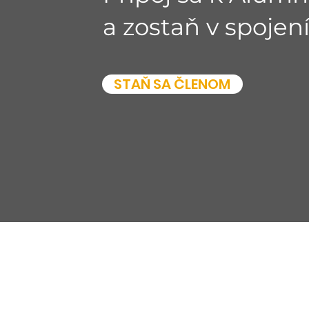
a zostaň v spojení
STAŇ SA ČLENOM