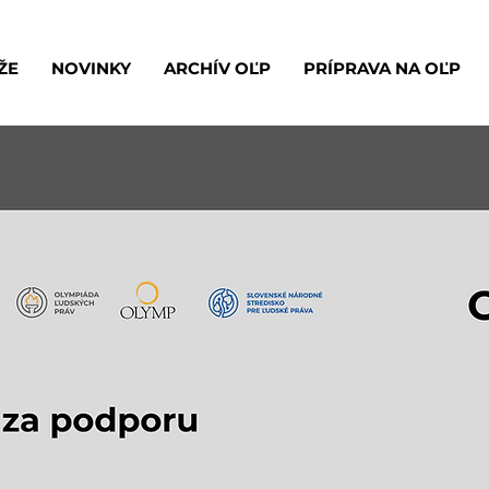
ŽE
NOVINKY
ARCHÍV OĽP
PRÍPRAVA NA OĽP