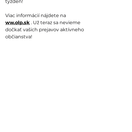
týždeň!
Viac informácií nájdete na 
ww.
olp.sk
 . 
Už teraz sa nevieme 
dočkať vašich prejavov aktívneho 
občianstva!