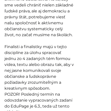
sme vedeli chrániť nielen základné 
ľudské práva, ale aj demokraciu a 
právny štát, potrebujeme viesť 
našu spoločnosť k aktívnemu 
občianstvu systematicky celý 
život, no začať musíme na školách.
Finalisti a finalistky majú v tejto 
disciplíne za úlohu spracovať 
jednu zo 4 zadaných tém formou 
videa, textu alebo obrazu tak, aby v 
nej jasne komunikovali svoje 
občianske a ľudskoprávne 
požiadavky zrozumiteľným a 
kreatívnym spôsobom.
POZOR! Posledný termín na 
odovzdanie vypracovaných zadaní 
do EduPage je 6.3., teda už tento 