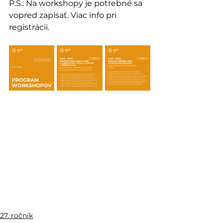
P.S.: Na workshopy je potrebné sa 
vopred zapísať. Viac info pri 
registrácii.
27. ročník