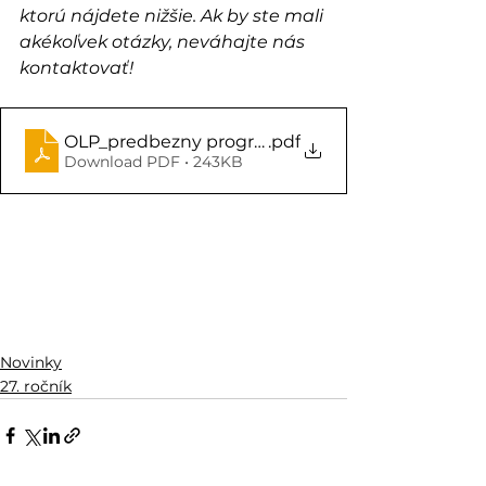
ktorú nájdete nižšie. Ak by ste mali 
akékoľvek otázky, neváhajte nás 
kontaktovať!
OLP_predbezny program
.pdf
Download PDF • 243KB
Novinky
27. ročník