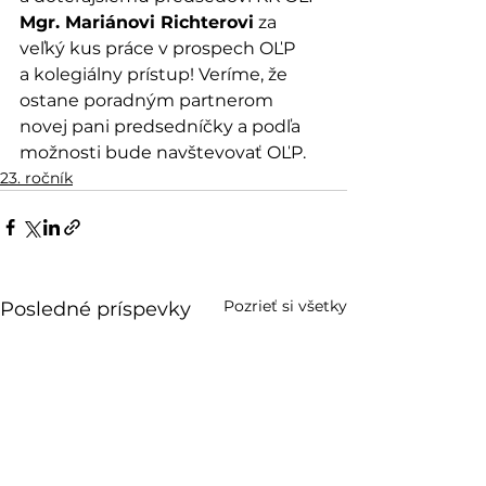
Mgr. Mariánovi Richterovi
 za 
veľký kus práce v prospech OĽP 
a kolegiálny prístup! Veríme, že 
ostane poradným partnerom 
novej pani predsedníčky a podľa 
možnosti bude navštevovať OĽP.
23. ročník
Pozrieť si všetky
Posledné príspevky