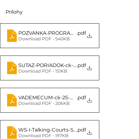
Prílohy
POZVANKA-PROGRAM-ck-25-OLP-fin
.pdf
Download PDF • 540KB
SUTAZ-PORIADOK-ck-25-OLP
.pdf
Download PDF • 151KB
VADEMECUM-ck-25-OLP
.pdf
Download PDF • 206KB
WS-I-Talking-Courts-Sudy-a-dem_anotacia
.pdf
Download PDF • 197KB