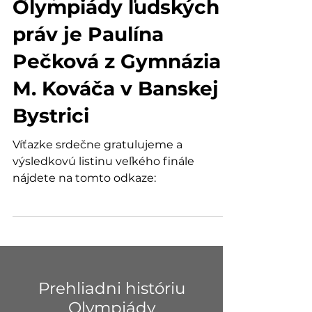
Olympiády ľudských
práv je Paulína
Pečková z Gymnázia
M. Kováča v Banskej
Bystrici
Víťazke srdečne gratulujeme a
výsledkovú listinu veľkého finále
nájdete na tomto odkaze:
Prehliadni históriu
Olympiády