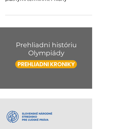
Prehliadni históriu
Olympiády
PREHLIADNI KRONIKY