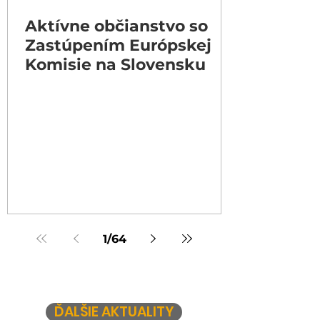
Aktívne občianstvo so
Zastúpením Európskej
Komisie na Slovensku
1
/
64
ĎALŠIE AKTUALITY