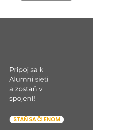
Pripoj sa k
Alumni sieti
a zostaň v
spojení!
STAŇ SA ČLENOM