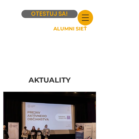
OTESTUJ SA!
ALUMNI SIEŤ
AKTUALITY