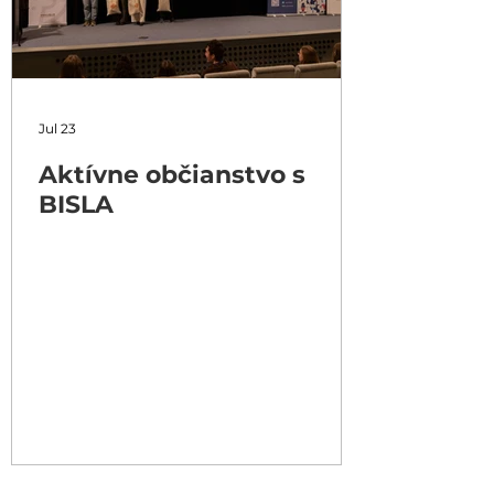
Jul 23
Aktívne občianstvo s
BISLA