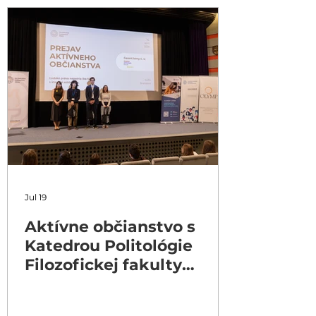
Jul 19
Aktívne občianstvo s
Katedrou Politológie
Filozofickej fakulty
Univerzity Komenského